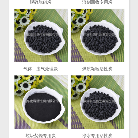
脱硫脱硝炭
溶剂回收专用炭
气体、废气处理炭
煤质颗粒活性炭
垃圾焚烧专用炭
净水专用活性炭