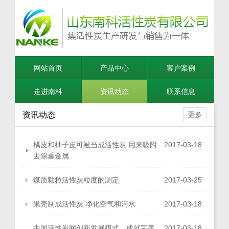
网站首页
产品中心
客户案例
走进南科
资讯动态
联系信息
资讯动态
更多
橘皮和柚子皮可被当成活性炭 用来吸附
2017
-
03
-
18
去除重金属
煤质颗粒活性炭粒度的测定
2017
-
03
-
25
果壳制成活性炭 净化空气和污水
2017
-
03
-
18
中国活性炭网创新发展模式，成就完美
2017
-
03
-
18