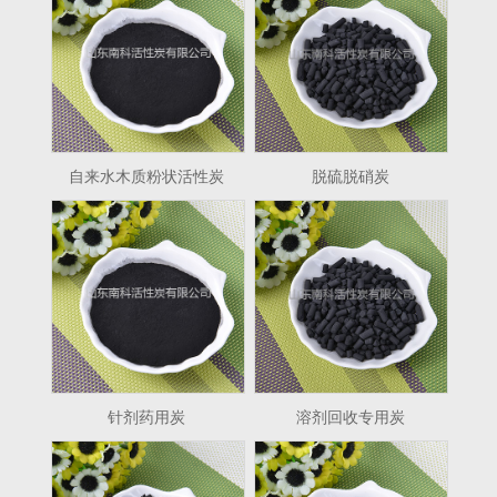
自来水木质粉状活性炭
脱硫脱硝炭
针剂药用炭
溶剂回收专用炭