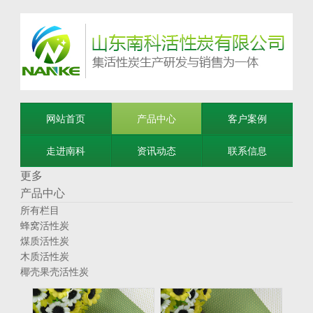
网站首页
产品中心
客户案例
走进南科
资讯动态
联系信息
更多
产品中心
所有栏目
蜂窝活性炭
煤质活性炭
木质活性炭
椰壳果壳活性炭