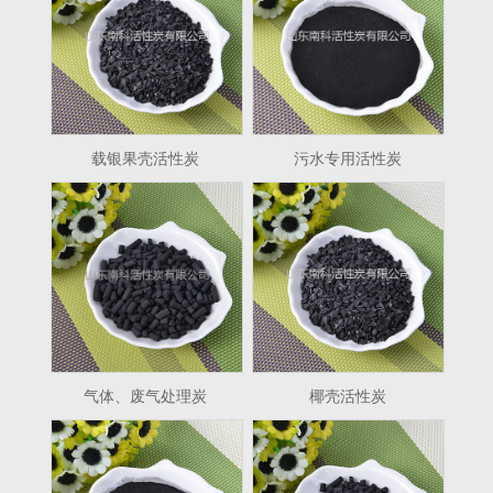
载银果壳活性炭
污水专用活性炭
气体、废气处理炭
椰壳活性炭